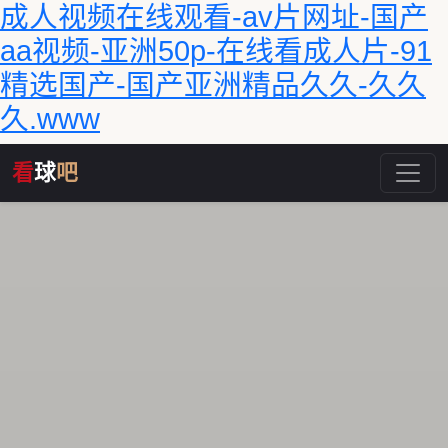
成人视频在线观看-av片网址-国产
aa视频-亚洲50p-在线看成人片-91
精选国产-国产亚洲精品久久-久久
久.www
看
球
吧