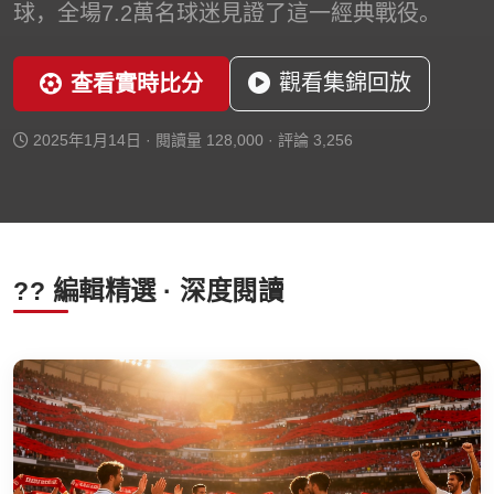
球，全場7.2萬名球迷見證了這一經典戰役。
觀看集錦回放
查看實時比分
2025年1月14日 · 閱讀量 128,000 · 評論 3,256
?? 編輯精選 · 深度閱讀