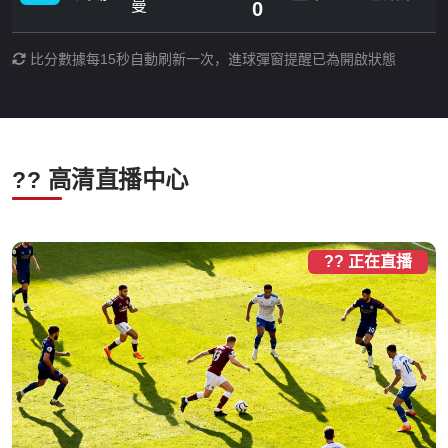
曼
0
比分數據每15秒自動刷新一次，進球彈窗提醒已為開啟狀態
?? 高清直播中心
?? 正在直播