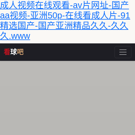
成人视频在线观看-av片网址-国产
aa视频-亚洲50p-在线看成人片-91
精选国产-国产亚洲精品久久-久久
久.www
看
球
吧