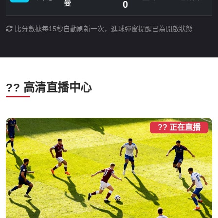
曼
0
比分數據每15秒自動刷新一次，進球彈窗提醒已為開啟狀態
?? 高清直播中心
?? 正在直播