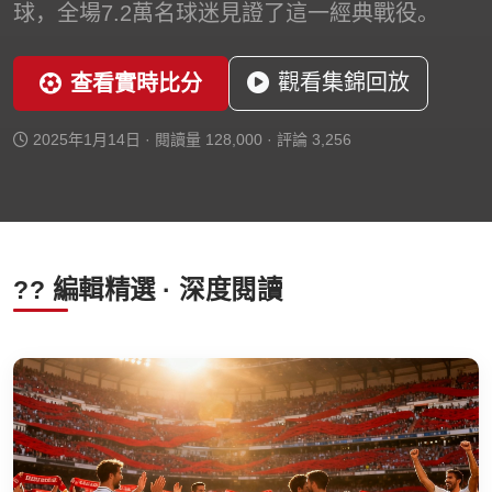
球，全場7.2萬名球迷見證了這一經典戰役。
觀看集錦回放
查看實時比分
2025年1月14日 · 閱讀量 128,000 · 評論 3,256
?? 編輯精選 · 深度閱讀