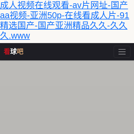
成人视频在线观看-av片网址-国产
aa视频-亚洲50p-在线看成人片-91
精选国产-国产亚洲精品久久-久久
久.www
看
球
吧