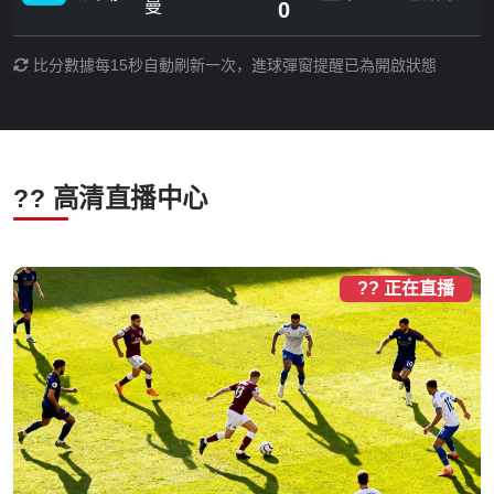
曼
0
比分數據每15秒自動刷新一次，進球彈窗提醒已為開啟狀態
?? 高清直播中心
?? 正在直播