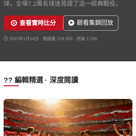
球，全場7.2萬名球迷見證了這一經典戰役。
觀看集錦回放
查看實時比分
2025年1月14日 · 閱讀量 128,000 · 評論 3,256
?? 編輯精選 · 深度閱讀