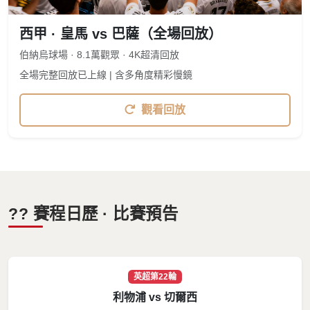
西甲 · 皇馬 vs 巴薩（全場回放）
伯納烏球場 · 8.1萬觀眾 · 4K超清回放
全場完整回放已上線 | 含多角度精彩慢鏡
觀看回放
?? 賽程日歷 · 比賽預告
英超第22輪
利物浦 vs 切爾西