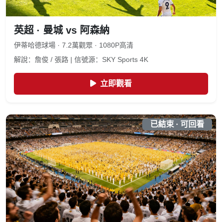
英超 · 曼城 vs 阿森納
伊蒂哈德球場 · 7.2萬觀眾 · 1080P高清
解說：詹俊 / 張路 | 信號源：SKY Sports 4K
立即觀看
已結束 · 可回看